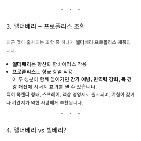
3. 엘더베리 + 프로폴리스 조합
최근 많이 출시되는 조합 중 하나가
엘더베리 프로폴리스 제품
입
니다.
엘더베리
는 항산화·항바이러스 작용
프로폴리스
는 항균·항염 작용
이 두 성분이 함께 들어가면
감기 예방, 면역력 강화, 목 건
강 개선
에 시너지 효과를 낼 수 있습니다.
특히
목캔디 형태
,
스프레이
,
액상 영양제
로 출시되며,
기침이 잦거
나 기관지가 약한 사람에게 추천
됩니다.
4. 엘더베리 vs 빌베리?