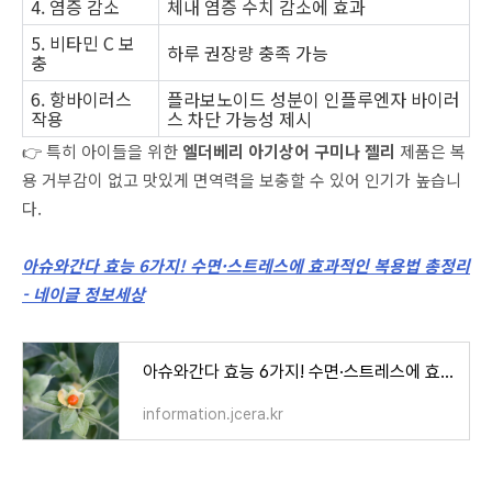
4. 염증 감소
체내 염증 수치 감소에 효과
5. 비타민 C 보
하루 권장량 충족 가능
충
6. 항바이러스
플라보노이드 성분이 인플루엔자 바이러
작용
스 차단 가능성 제시
👉 특히 아이들을 위한
엘더베리 아기상어 구미나 젤리
제품은 복
용 거부감이 없고 맛있게 면역력을 보충할 수 있어 인기가 높습니
다.
아슈와간다 효능 6가지! 수면·스트레스에 효과적인 복용법 총정리
- 네이글 정보세상
아슈와간다 효능 6가지! 수면·스트레스에 효과적인 복용법 총정리 - 네이글 정보세상
information.jcera.kr