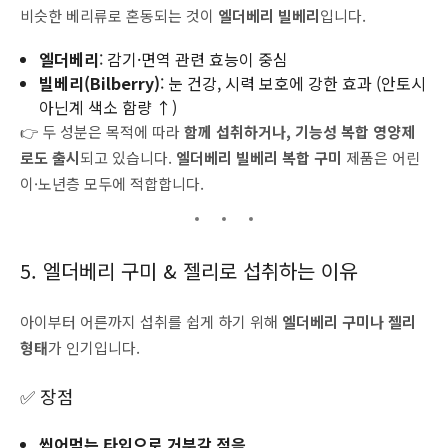
비슷한 베리류로 혼동되는 것이
엘더베리 빌베리
입니다.
엘더베리
: 감기·면역 관련 효능이 중심
빌베리(Bilberry)
: 눈 건강, 시력 보호에 강한 효과 (안토시
아닌계 색소 함량 ↑)
👉 두 성분은 목적에 따라
함께 섭취하거나, 기능성 복합 영양제
로도 출시
되고 있습니다.
엘더베리 빌베리 복합 구미
제품은 어린
이·노년층 모두에 적합합니다.
5. 엘더베리 구미 & 젤리로 섭취하는 이유
아이부터 어른까지 섭취를 쉽게 하기 위해
엘더베리 구미나 젤리
형태
가 인기입니다.
✅ 장점
씹어먹는 타입으로 거부감 적음