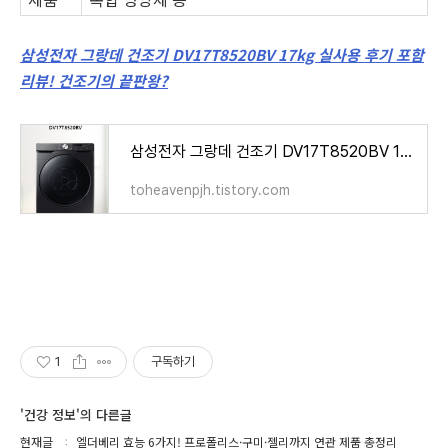
삼성전자 그랑데 건조기 DV17T8520BV 17kg 실사용 후기 포함
리뷰! 건조기의 끝판왕?
삼성전자 그랑데 건조기 DV17T8520BV 17kg 실사용 후기 포함 리뷰! 건조기의 끝판왕?
toheavenpjh.tistory.com
1
구독하기
'건강 정보'의 다른글
현재글
엘더베리 효능 6가지! 프로폴리스·구미·젤리까지 연관 제품 총정리