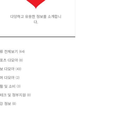
다양하고 유용한 정보를 소개합니
다.
류 전체보기
(64)
포츠 다모아
(8)
보 다모아
(43)
머 다모아
(2)
활 및 소비
(3)
테크 및 정부지원
(0)
강 정보
(8)