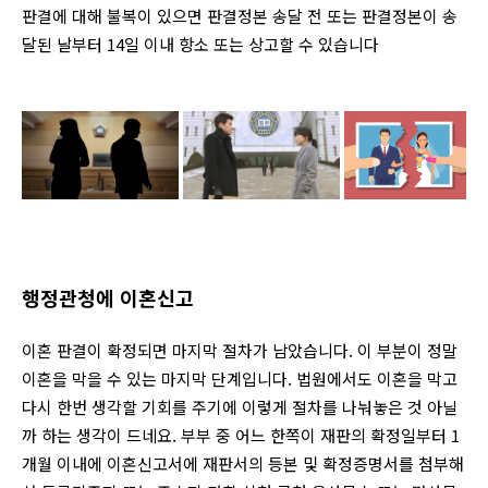
판결에 대해 불복이 있으면 판결정본 송달 전 또는 판결정본이 송
달된 날부터 14일 이내 항소 또는 상고할 수 있습니다
행정관청에 이혼신고
이혼 판결이 확정되면 마지막 절차가 남았습니다. 이 부분이 정말
이혼을 막을 수 있는 마지막 단계입니다. 법원에서도 이혼을 막고
다시 한번 생각할 기회를 주기에 이렇게 절차를 나눠놓은 것 아닐
까 하는 생각이 드네요. 부부 중 어느 한쪽이 재판의 확정일부터 1
개월 이내에 이혼신고서에 재판서의 등본 및 확정증명서를 첨부해