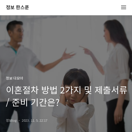
정보 한스푼
정보 다모아
이혼절차 방법 2가지 및 제출서류
/ 준비 기간은?
정보log
2023. 11. 5. 22:17