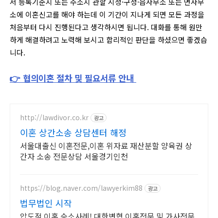
서 등록기준지 또는 주소지 관할 시청·구청·읍사무소 또는 면사무
소에 이혼신고를 해야 하는데 이 기간이 지나게 되면 모든 과정을
처음부터 다시 진행된다고 생각하시면 됩니다. 대화를 통해 원만
하게 해결하려고 노력해 보시고 합리적인 판단을 하셨으면 좋겠습
니다.
👉 협의이혼 절차 및 필요서류 안내
http://lawdivor.co.kr
광고
이혼 상간소송 상담센터 해정
서울대출신 이혼전문,이혼 위자료 재산분할 양육권 상
간자 소송 전문상담 서울경기인천
https://blog.naver.com/lawyerkim88
광고
법무법인 시작
압도적 이혼 승소사례! 대한변협 이혼전문 및 가사전문